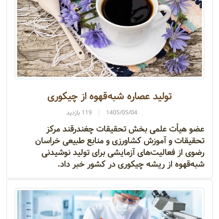
تولید عصاره شبه‌قهوه از چیکوری
1405/05/04
119 بازدید
عضو هیأت علمی بخش تحقیقات چغندرقند مرکز
تحقیقات و آموزش کشاورزی و منابع طبیعی خراسان
رضوی از فعالیت‌های آزمایشی برای تولید نوشیدنی
شبه‌قهوه از ریشه چیکوری در کشور خبر داد.