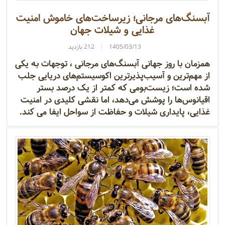
آبسنگ‌های مرجانی؛ زیرساخت‌های خاموش امنیت
غذایی و شیلات جهان
1405/03/13
212 بازدید
همزمان با روز جهانی آبسنگ‌های مرجانی ، توجهات به یکی
از مهم‌ترین و آسیب‌پذیرترین اکوسیستم‌های دریایی جلب
شده است؛ زیست‌بومی که کمتر از یک درصد بستر
اقیانوس‌ها را پوشش می‌دهد، اما نقشی کلیدی در امنیت
غذایی، پایداری شیلات و حفاظت از سواحل ایفا می کند.