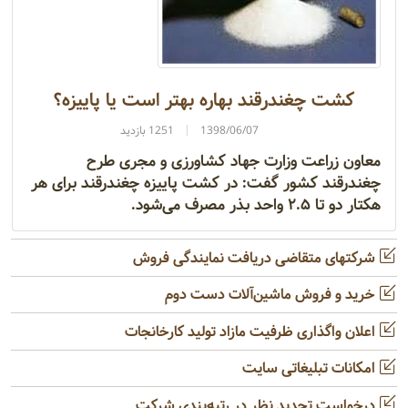
کشت چغندرقند بهاره بهتر است یا پاییزه؟
1398/06/07
1251 بازدید
معاون زراعت وزارت جهاد کشاورزی و مجری طرح
چغندرقند کشور گفت: در کشت پاییزه چغندرقند برای هر
هکتار دو تا ۲.۵ واحد بذر مصرف می‎شود.
شرکتهای متقاضی دریافت نمایندگی فروش
خرید و فروش ماشین‌آلات دست دوم
اعلان واگذاری ظرفیت مازاد تولید کارخانجات
امکانات تبلیغاتی سایت
درخواست تجدید نظر در رتبه‌بندی شرکت