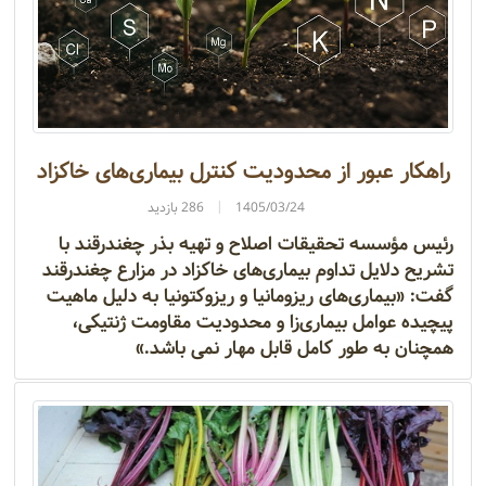
راهکار عبور از محدودیت کنترل بیماری‌های خاکزاد
1405/03/24
286 بازدید
رئیس مؤسسه تحقیقات اصلاح و تهیه بذر چغندرقند با
تشریح دلایل تداوم بیماری‌های خاکزاد در مزارع چغندرقند
گفت: «بیماری‌های ریزومانیا و ریزوکتونیا به دلیل ماهیت
پیچیده عوامل بیماری‌زا و محدودیت مقاومت ژنتیکی،
همچنان به طور کامل قابل مهار نمی باشد.»