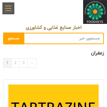
اخبار صنایع غذایی و کشاورزی
زعفران
1
2
3
...