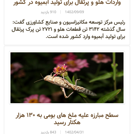
واردات هلو و پرتقال برای تولید آبمیوه در کشور
1402/09/09
910 بازدید
رئیس مرکز توسعه مکانیزاسیون و صنایع کشاورزی گفت:
سال گذشته ۳۱۴۲ تن قطعات هلو و ۲۷۲۱ تن پرک پرتقال
برای تولید آبمیوه وارد کشور شده است.
سطح مبارزه علیه ملخ های بومی به ۱۳۰ هزار
هکتار رسید
1402/04/31
843 بازدید