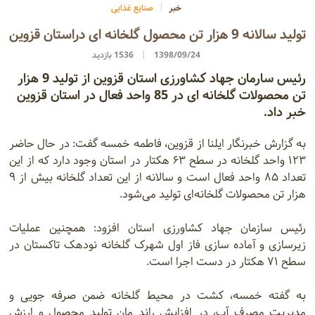
خبر
صنایع غذایی
تولید سالانه 9 هزار تن محصول گلخانه ای دراستان قزوین
1398/09/24
1536 بازدید
رئیس سارمان جهاد کشاورزی استان قزوین از تولید 9 هزار
تن محصولات گلخانه ای در 85 واحد فعال در استان قزوین
خبر داد.
به گزارش خبرنگار ایلنا از قزوین، فاطمه خمسه گفت: در حال حاضر
۱۲۳ واحد گلخانه در سطح ۶۳ هکتار در استان وجود دارد که از این
تعداد ۸۵ واحد فعال است و سالانه از این تعداد گلخانه بیش از ۹
هزار تن محصولات گلخانه‌ای تولید می‌شود.
رئیس سازمان جهاد کشاورزی استان افزود: همچنین عملیات
زیرسازی و آماده سازی فاز اول شهرک گلخانه نودهک تاکستان در
سطح ۷۱ هکتار در دست اجرا است.
به گفته خمسه، کشت در محیط گلخانه ضمن صرفه جویی و
مدیریت مصرف آب، در افزایش راند مان تولید محصول و ارزش