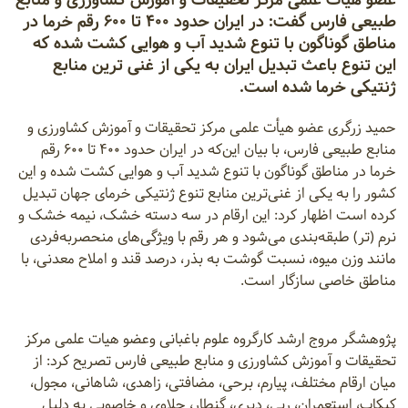
طبیعی فارس گفت: در ایران حدود ۴۰۰ تا ۶۰۰ رقم خرما در
مناطق گوناگون با تنوع شدید آب و هوایی کشت شده که
این تنوع باعث تبدیل ایران به یکی از غنی‌ ترین منابع
ژنتیکی خرما شده است.
حمید زرگری عضو هیأت علمی مرکز تحقیقات و آموزش کشاورزی و
منابع طبیعی فارس، با بیان این‌که در ایران حدود ۴۰۰ تا ۶۰۰ رقم
خرما در مناطق گوناگون با تنوع شدید آب و هوایی کشت شده و این
کشور را به یکی از غنی‌ترین منابع تنوع ژنتیکی خرمای جهان تبدیل
کرده است اظهار کرد: این ارقام در سه دسته خشک، نیمه خشک و
نرم (تر) طبقه‌بندی می‌شود و هر رقم با ویژگی‌های منحصربه‌فردی
مانند وزن میوه، نسبت گوشت به بذر، درصد قند و املاح معدنی، با
مناطق خاصی سازگار است.
پژوهشگر مروج ارشد کارگروه علوم باغبانی وعضو هیات علمی مرکز
تحقیقات و آموزش کشاورزی و منابع طبیعی فارس تصریح کرد: از
میان ارقام مختلف، پیارم، برحی، مضافتی، زاهدی، شاهانی، مجول،
کبکاب، استعمران، ربی، دیری، گنطار، حلاوی و خاصویی به دلیل