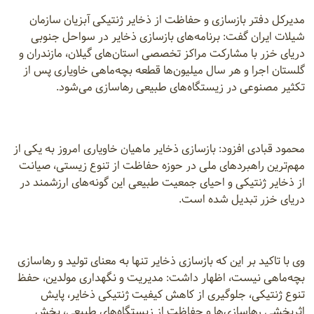
مدیرکل دفتر بازسازی و حفاظت از ذخایر ژنتیکی آبزیان سازمان
شیلات ایران گفت: برنامه‌های بازسازی ذخایر در سواحل جنوبی
دریای خزر با مشارکت مراکز تخصصی استان‌های گیلان، مازندران و
گلستان اجرا و هر سال میلیون‌ها قطعه بچه‌ماهی خاویاری پس از
تکثیر مصنوعی در زیستگاه‌های طبیعی رهاسازی می‌شود.
محمود قبادی افزود: بازسازی ذخایر ماهیان خاویاری امروز به یکی از
مهم‌ترین راهبردهای ملی در حوزه حفاظت از تنوع زیستی، صیانت
از ذخایر ژنتیکی و احیای جمعیت طبیعی این گونه‌های ارزشمند در
دریای خزر تبدیل شده است.
وی با تاکید بر این که بازسازی ذخایر تنها به معنای تولید و رهاسازی
بچه‌ماهی نیست، اظهار داشت: مدیریت و نگهداری مولدین، حفظ
تنوع ژنتیکی، جلوگیری از کاهش کیفیت ژنتیکی ذخایر، پایش
اثربخشی رهاسازی‌ها و حفاظت از زیستگاه‌های طبیعی، بخش