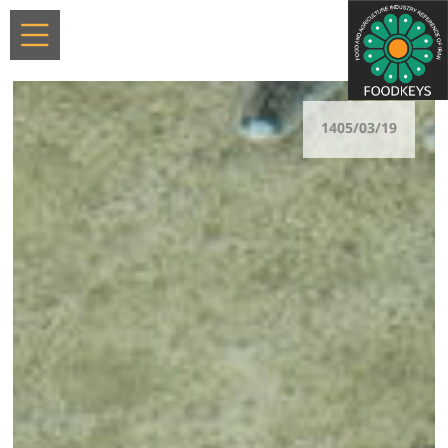
1405/03/19