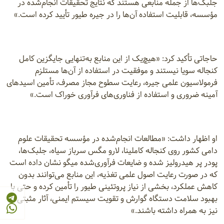
جلبک‌ها از جمله منابعی هستند که نتایج تحقیقات انجام‌شده در
مؤسسه، قابلیت استفاده آن‌ها را در جیره طیور تأیید کرده است.»
حاجاتی تأکید کرد: «هیچ‌یک از این منابع به‌تنهایی جایگزین کامل
کنجاله سویا نیستند و موفقیت در استفاده از آن‌ها مستلزم
فرمولاسیون علمی جیره، رعایت سطوح مجاز مصرف، تأمین اسیدهای
آمینه ضروری و استفاده از فناوری‌های فرآوری خوراک است.»
او اظهار داشت: «مطالعات انجام‌شده در مؤسسه تحقیقات علوم
دامی کشور روی کنجاله کاملینا، لارو مگس سرباز سیاه، جلبک‌ها،
پودر پر هیدرولیز شده و ضایعات فرآوری‌شده میگو نشان داده است
که در صورت رعایت اصول علمی تغذیه، این منابع می‌توانند بدون
کاهش عملکرد، بخشی از نیاز پروتئینی طیور را تأمین کرده و حتی با
بهبود سلامت دستگاه گوارش و تقویت سیستم ایمنی، آثار مثبتی
نیز به همراه داشته باشند.»