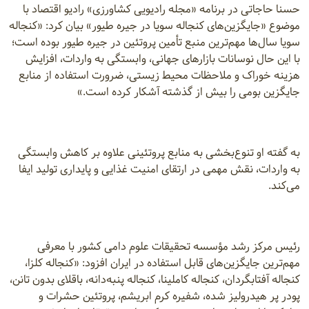
حسنا حاجاتی در برنامه «مجله رادیویی کشاورزی» رادیو اقتصاد با
موضوع «جایگزین‌های کنجاله سویا در جیره طیور» بیان کرد: «کنجاله
سویا سال‌ها مهم‌ترین منبع تأمین پروتئین در جیره طیور بوده است؛
با این حال نوسانات بازارهای جهانی، وابستگی به واردات، افزایش
هزینه خوراک و ملاحظات محیط زیستی، ضرورت استفاده از منابع
جایگزین بومی را بیش از گذشته آشکار کرده است.»
به گفته او تنوع‌بخشی به منابع پروتئینی علاوه بر کاهش وابستگی
به واردات، نقش مهمی در ارتقای امنیت غذایی و پایداری تولید ایفا
می‌کند.
رئیس مرکز رشد مؤسسه تحقیقات علوم دامی کشور با معرفی
مهم‌ترین جایگزین‌های قابل استفاده در ایران افزود: «کنجاله کلزا،
کنجاله آفتابگردان، کنجاله کاملینا، کنجاله پنبه‌دانه، باقلای بدون تانن،
پودر پر هیدرولیز شده، شفیره کرم ابریشم، پروتئین حشرات و