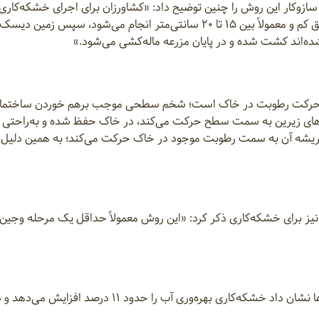
وکار این روش را چنین توضیح داد: «کشاورزان برای اجرای خشکه‌کاری ا
بستر مزرعه را آماده می‌کنند. در این روش شخم در عمق کم و معمولاً بین ۱۵ تا ۲۰ سانتی‌متر انجام می‌شود، سپس زمین
دیده حرکت رطوبت در خاک است؛ شخم سطحی موجب برهم خوردن ساختم
ایه‌های زیرین به سمت سطح حرکت می‌کند، در خاک حفظ شده و به‌راحتی 
 ریشه آن به سمت رطوبت موجود در خاک حرکت می‌کند؛ به همین دلیل گی
یز برای خشکه‌کاری ذکر کرد: «این روش معمولاً حداقل یک مرحله وجین 
جعفری در تشریح نتایج این روش اظهار کرد: «بررسی‌ها نشان داد خشکه‌کاری بهره‌وری آب را حدود ۱۱ درصد افزایش می‌
ایش بهره‌وری آب می‌تواند به حدود ۳۰ درصد برسد.»