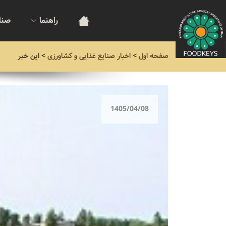
راهنما
صنا
صفحه اول
>
اخبار صنایع غذایی و کشاورزی
>
این خبر
1405/04/08