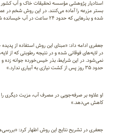
استادیار پژوهشی مؤسسه تحقیقات خاک و آب کشور ساز
شده و بذرهایی که حدود ۲۴ ساعت در آب خیسانده شده‌اند کشت شده و در پایان مزرعه ماله‌کشی می‌شود.»
جعفری ادامه داد: «مبنای این روش استفاده از پ
در لایه‌های فوقانی شده و در نتیجه رطوبتی که از ل
نمی‌شود. در این شرایط، بذر خیس‌خورده جوانه زده و
حدود ۳۵ روز پس از کشت نیازی به آبیاری ندارد.»
او علاوه بر صرفه‌جویی در مصرف آب، مزیت دیگری را ن
کاهش می‌دهد.»
شرایطی که برای دو محصول متوالی مورد استفاده قرار گیرد، افز