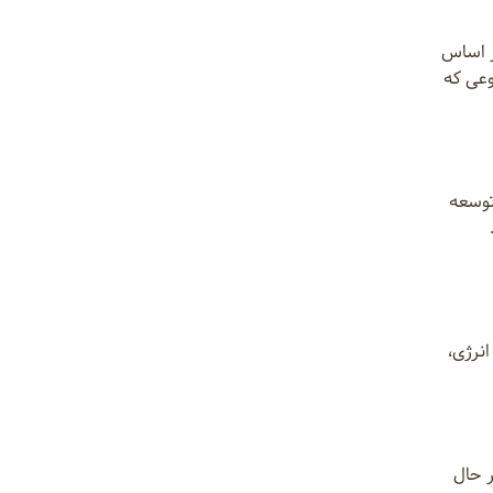
ر اساس
وعی که
توسعه
نرژی،
ر حال