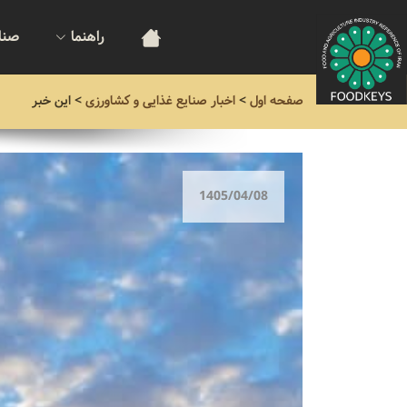
راهنما
صنا
صفحه اول
>
اخبار صنایع غذایی و کشاورزی
>
این خبر
1405/04/08