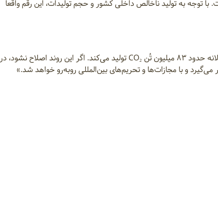
ا توجه به تولید ناخالص داخلی کشور و حجم تولیدات، این رقم واقعاً
به محمد قنبری در حال حاضر صنعت غذا در ایران سالانه حدود ۸۳ میلیون تُن CO₂ تولید می‌کند. اگر این روند اصلاح 
می‌گیرد و با مجازات‌ها و تحریم‌های بین‌المللی روبه‌رو خواهد شد.»
الیت‌هایی مانند کشاورزی بازساختی، احیای جنگل‌ها، استفاده از انرژی
‌های اقتصادی آینده را به دست آورد.