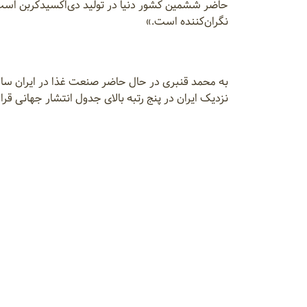
حاضر ششمین کشور دنیا در تولید دی‌اکسیدکربن است. ب
نگران‌کننده است.»
نزدیک ایران در پنج رتبه بالای جدول انتشار جهانی قرار 
از سوی دیگر، گزارش‌های جهانی نشان می‌دهد توسعه فع
تجدیدپذیر و توسعه زیرساخت‌های سبز، می‌تواند فرصت
خبرگزاری ایانا