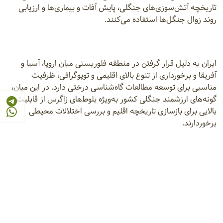
تاریخچه آتش‌سوزی‌های جنگلی، پایش آفات و بیماری‌ها و ارزیابی
روند زوال جنگل‌ها استفاده می‌کنند.
ایران به دلیل قرار گرفتن در منطقه فلوریستی میان اروپا، آسیا و
آفریقا و برخورداری از تنوع بالای اقلیمی و توپوگرافی، ظرفیت
مناسبی برای توسعه مطالعات گاه‌شناسی درختی دارد. در این میان،
گونه‌های ارزشمند جنگلی کشور به‌ویژه بلوط‌های زاگرس از قابلیت
بالایی برای بازسازی تاریخچه اقلیم و بررسی اختلالات محیطی
برخوردارند.
در همین راستا، بخش تحقیقات جنگل مؤسسه تحقیقات جنگل‌ها و
مراتع کشور با بهره‌گیری از تجهیزات تخصصی و فناوری‌های نوین
گاه‌شناسی درختی، طرح‌های پژوهشی متعددی را اجرا می‌کند.
بررسی پدیده زوال بلوط ایرانی، تحلیل رویش شعاعی و قطری
درختان و بازسازی شرایط اقلیمی گذشته در جنگل‌های زاگرس از