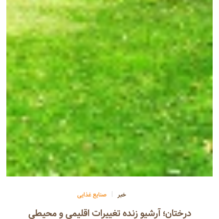
خبر
صنایع غذایی
درختان؛ آرشیو زنده تغییرات اقلیمی و محیطی