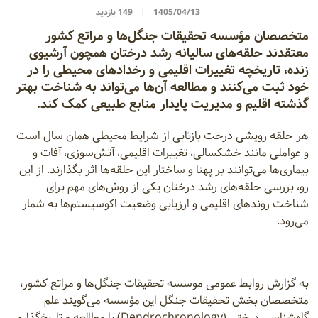
1405/04/13
149 بازدید
متخصصان مؤسسه تحقیقات جنگل‌ها و مراتع کشور
معتقدند حلقه‌های سالیانه رشد درختان همچون آرشیوی
زنده، تاریخچه تغییرات اقلیمی و رخدادهای محیطی را در
خود ثبت می‌کنند و مطالعه آن‌ها می‌تواند به شناخت بهتر
گذشته اقلیم و مدیریت پایدار منابع طبیعی کمک کند.
هر حلقه رویشی درخت بازتابی از شرایط محیطی همان سال است
و عواملی مانند خشکسالی، تغییرات اقلیمی، آتش‌سوزی، آفات و
بیماری‌ها می‌توانند بر پهنا و ساختار این حلقه‌ها اثر بگذارند. از این
رو، بررسی حلقه‌های رشد درختان یکی از روش‌های مهم برای
شناخت روندهای اقلیمی و ارزیابی وضعیت اکوسیستم‌ها به شمار
می‌رود.
به گزارش روابط عمومی موسسه تحقیقات جنگل‌ها و مراتع کشور،
متخصصان بخش تحقیقات جنگل این مؤسسه می‌گویند علم
گاه‌شناسی درختی (Dendrochronology) با مطالعه و تاریخ‌گذاری