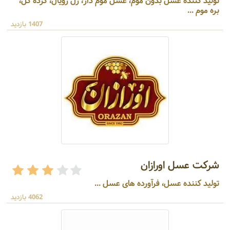
تولید کننده عسل بدون موم، عسل موم دار، ژل رویال، گرده گل،
بره موم ...
1407 بازدید
شرکت عسل اورازان
تولید کننده عسل، فرآورده های عسل ...
4062 بازدید