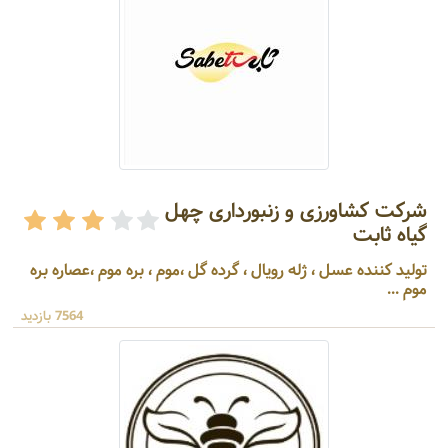
شرکت کشاورزی و زنبورداری چهل
گیاه ثابت
تولید کننده عسل ، ژله رویال ، گرده گل ،موم ، بره موم ،عصاره بره
موم ...
7564 بازدید