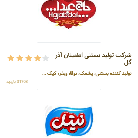
شرکت تولید بستنی اطمینان آذر
گل
تولید کننده بستنی، پشمک، نوقا، ویفر، کیک ...
31703 بازدید