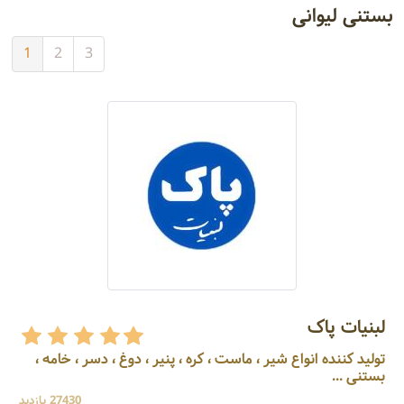
بستنی لیوانی
1
2
3
لبنیات پاک
تولید کننده انواع شیر ، ماست ، کره ، پنیر ، دوغ ، دسر ، خامه ،
بستنی ...
27430 بازدید