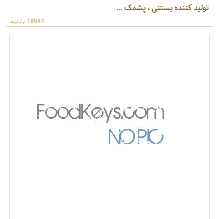
تولید کننده بستنی ، پشمک ...
18041 بازدید