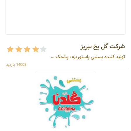
شرکت گل یخ تبریز
تولید کننده بستنی پاستوریزه ، پشمک ...
14008 بازدید