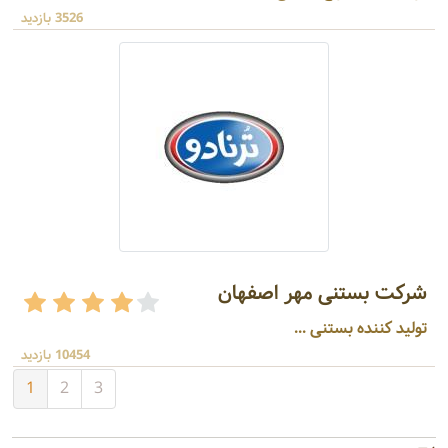
3526 بازدید
شرکت بستنی مهر اصفهان
تولید کننده بستنی ...
10454 بازدید
1
2
3