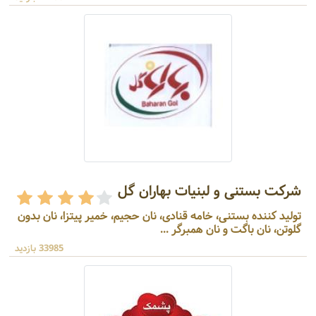
شرکت بستنی و لبنیات بهاران گل
تولید کننده بستنی، خامه قنادی، نان حجیم، خمیر پیتزا، نان بدون
گلوتن، نان باگت و نان همبرگر ...
33985 بازدید