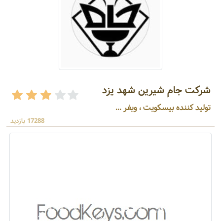
شرکت جام شیرین شهد یزد
تولید کننده بیسکویت ، ویفر ...
17288 بازدید