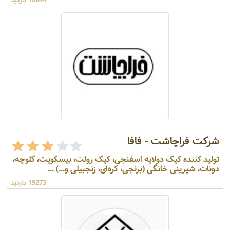
16844 بازدید
شرکت فراچاشت - فافا
تولید کننده کیک‌ دولایه اسفنجی، کیک رولت، بیسکویت، کلوچه،
دونات، شیرینی خانگی (برنجی، کره‌ای، زنجبیلی و...) ...
19273 بازدید