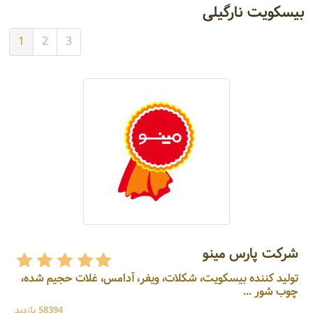
بیسکویت نارگیلی
1
2
3
شرکت پارس مینو
تولید کننده بیسکویت، شکلات، ویفر، آدامس، غلات حجیم شده،
چوب شور ...
58394 بازدید