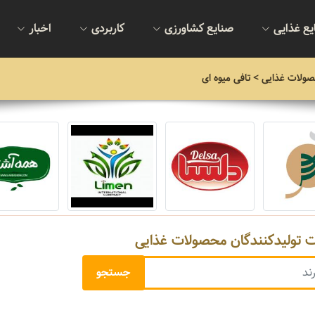
یع غذایی
صنایع کشاورزی
کاربردی
اخبار
صولات غذایی
> تافی میوه ای
ت تولیدکنندگان محصولات غذایی