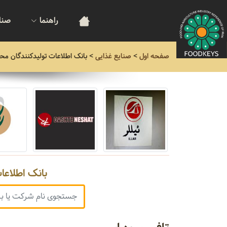
راهنما
صنا
صفحه اول
>
صنایع غذایی
>
بانک اطلاعات تولیدکنندگان مح
بانک اطلاعا