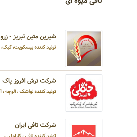
تافی میوه ای
شیرین متین تبریز - زروی
تولید کننده بیسکویت، کیک، ویف
شرکت ترش افروز پاک
تولید کننده لواشک ، آلوچه ، آلب
شرکت تافی ایران
تولید کننده تافی ، کارامل ...