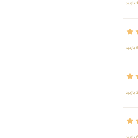
ید
ید
ید
ید