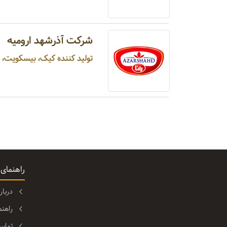
شرکت آذرشهد ارومیه
تولید کننده کیک، بیسکویت، کر
راهنمای
دربا
راهن
تماس 