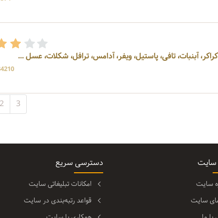
اکر، آبنبات، تافی، پاستیل، ویفر، آدامس، ترافل، شکلات، عسل ...
34210 بازد
2
3
 سایت
دسترسی سریع
ره سایت
امکانات تبلیغاتی سایت
مای سایت
قواعد رتبه‌بندی در سایت
با ما
همکاری با سایت