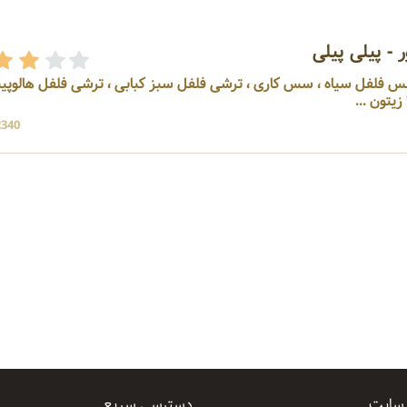
- پیلی پیلی
سس فلفل سیاه ، سس کاری ، ترشی فلفل سبز کبابی ، ترشی فلفل هالوپین
تون ...
2340 بازد
 سایت
دسترسی سریع