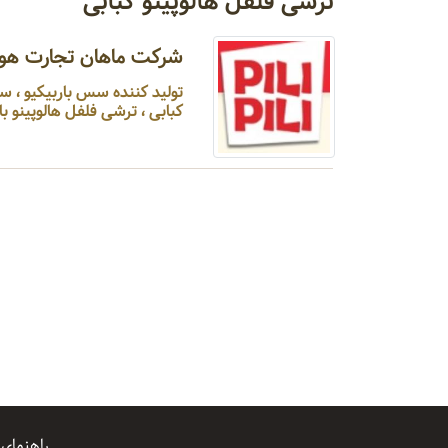
ترشی فلفل هالوپینو کبابی
شرکت ماهان تجارت هور 
تولید کننده سس باربیکیو ، 
کبابی ، ترشی فلفل هالوپینو با زی
راهنمای