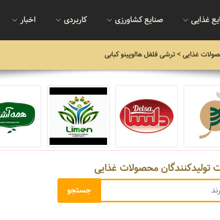
یع غذایی
صنایع کشاورزی
کاربردی
اخبار
صولات غذایی
> ترشی فلفل هالوپینو کبابی
ت تولیدکنندگان محصولات غذایی