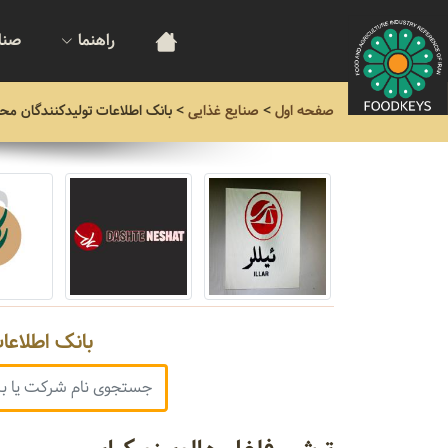
راهنما
صنا
صفحه اول
>
صنایع غذایی
>
بانک اطلاعات تولیدکنندگان مح
بانک اطلاعا