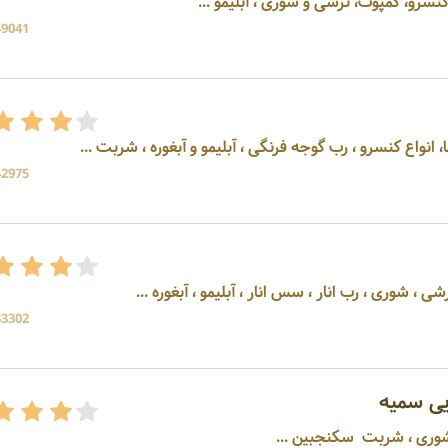
سرو، کمپوت، ترشی و شوری ، آبلیمو ...
49041 بازد
انواع کنسرو ، رب گوجه فرنگی ، آبلیمو و آبغوره ، شربت ...
42975 بازد
 رب انار ، سس انار ، آبلیمو ، آبغوره ...
33302 بازد
یی سمیه
 شوری ، شربت سکنجبین ...