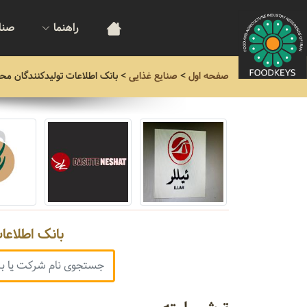
راهنما
صنا
صفحه اول
>
صنایع غذایی
>
بانک اطلاعات تولیدکنندگان مح
بانک اطلاعا