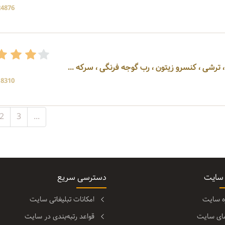
24876 بازد
 ، ترشی ، کنسرو زیتون ، رب گوجه فرنگی ، سرکه ...
18310 بازد
2
3
...
 سایت
دسترسی سریع
ره سایت
امکانات تبلیغاتی سایت
مای سایت
قواعد رتبه‌بندی در سایت