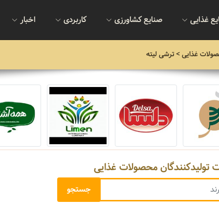
یع غذایی
صنایع کشاورزی
کاربردی
اخبار
صولات غذایی
> ترشی لیته
ت تولیدکنندگان محصولات غذایی