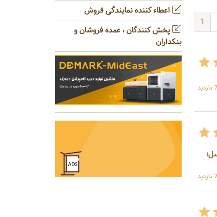
اعطاء کننده نمایندگی فروش
1
پخش کنندگان ، عمده فروشان و
بنکداران
ید
ا؛ عسل؛
ید