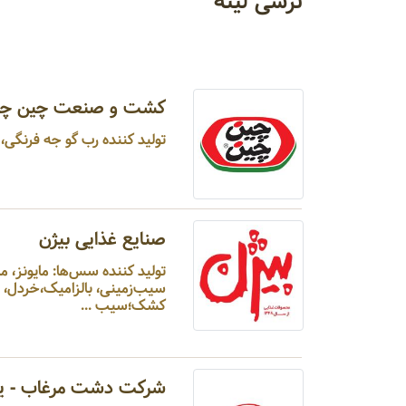
ترشی لیته
کشت و صنعت چین چی
تولید کننده رب گو جه فرنگی، 
صنایع غذایی بیژن
کشک؛سیب ...
شرکت دشت مرغاب - ی