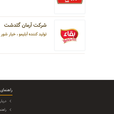
شرکت آرمان گلدشت
تولید کننده آبلیمو ، خیار شور
راهنمای
دربا
راهن