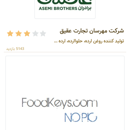
شرکت مهرسان تجارت عقیق
تولید کننده روغن ارده، حلواارده، ارده ...
5143 بازدید