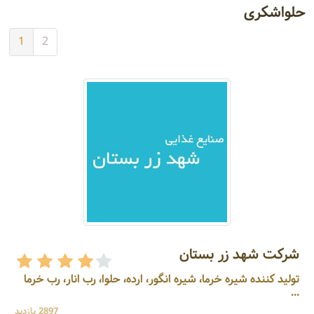
حلواشکری
1
2
شرکت شهد زر بستان
تولید کننده شیره خرما، شیره انگور، ارده، حلوا، رب انار، رب خرما
...
2897 بازدید