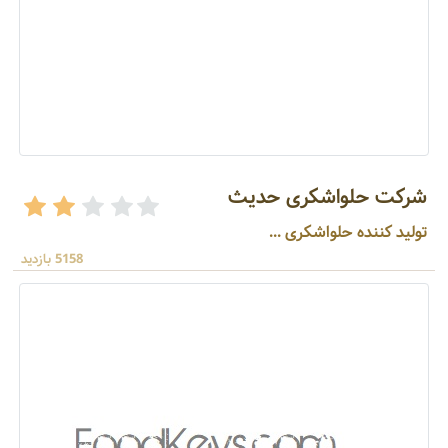
شرکت حلواشکری حدیث
تولید کننده حلواشکری ...
5158 بازدید