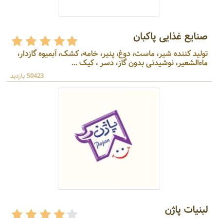
صنایع غذایی پاکبان
تولید کننده شیر، ماست، دوغ، پنیر، خامه، کشک، آبمیوه گازدار،
ماءالشعیر، نوشیدنی بدون گاز، دسر ، کیک ...
50423 بازدید
لبنیات پاژن