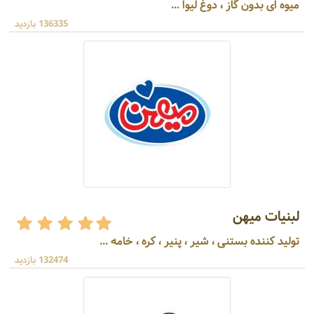
میوه ای بدون گاز ، دوغ لیوا ...
136335 بازدید
لبنیات میهن
تولید کننده بستنی ، شیر ، پنیر ، کره ، خامه ...
132474 بازدید