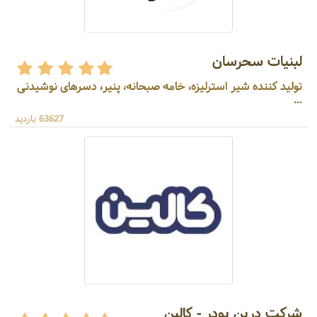
لبنیات سحرسان
تولید کننده شیر استرلیزه، خامه صبحانه، پنیر، دسرهای نوشیدنی
...
63627 بازدید
شرکت درین پودر - کالین