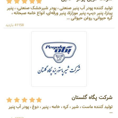
تولید کننده پودر آب پنیر صنعتی ، پودر شیرخشک صنعتی، ، پنیر
پیتزا، پنیر دیپ، پنیر موزارلا، پنیر ورقه‌ای، انواع خامه صبحانه ،
کره حیوانی، روغن حیوانی ...
41158 بازدید
شرکت پگاه گلستان
تولید کننده ماست ، شیر ، کره ، خامه ، پنیر ، دوغ ، پودر آب پنیر
...