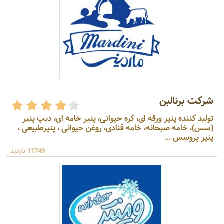
شرکت برنالبن
تولید کننده پنیر ورقه ای، کره حیوانی، پنیر خامه ای، دیپ پنیر
(سس)، خامه صبحانه، خامه قنادی، روغن حیوانی ، پنیرطبیعی ،
پنیر پروسس ...
11749 بازدید