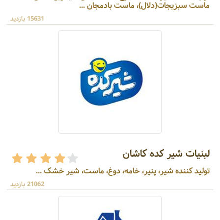
ماست سبزیجات(دلال)، ماست بادمجان ...
15631 بازدید
لبنیات شیر کده کاشان
تولید کننده شیر، پنیر، خامه، دوغ، ماست، شیر خشک ...
21062 بازدید