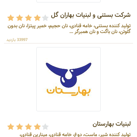
شرکت بستنی و لبنیات بهاران گل
تولید کننده بستنی، خامه قنادی، نان حجیم، خمیر پیتزا، نان بدون
گلوتن، نان باگت و نان همبرگر ...
33997 بازدید
لبنیات بهارستان
تولید کننده شیر، ماست، دوغ، خامه قنادی، مینارین قنادی،