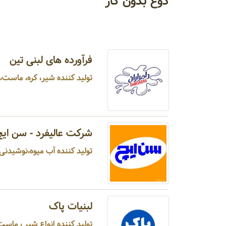
دوغ بدون گاز
فرآورده های لبنی تین
تولید کننده شیر، کره، ماست، 
شرکت عالیفرد - سن ایچ
تولید کننده آب میوه،نوشیدنی م
لبنیات پاک
تولید کننده انواع شیر ، ماست ،