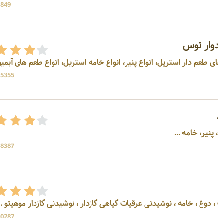
6849 بازد
دوار توس
ی طعم دار استریل، انواع پنیر، انواع خامه استریل، انواع طعم های آبمیوه
15355 بازد
نیر، خامه ...
18387 بازد
20287 بازد