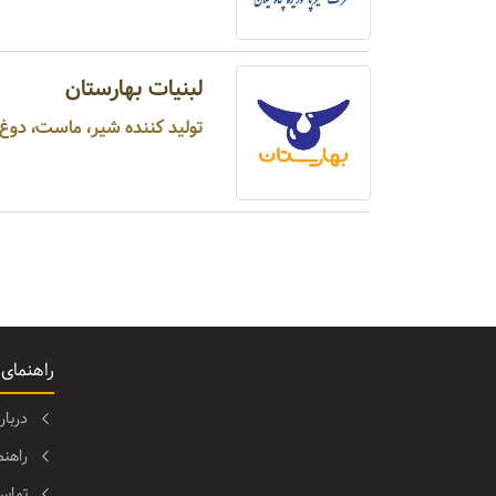
لبنیات بهارستان
تولید کننده شیر، ماست، دوغ،
راهنمای
دربا
راهن
تماس 