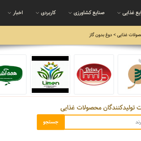
یع غذایی
صنایع کشاورزی
کاربردی
اخبار
صولات غذایی
> دوغ بدون گاز
ت تولیدکنندگان محصولات غذایی