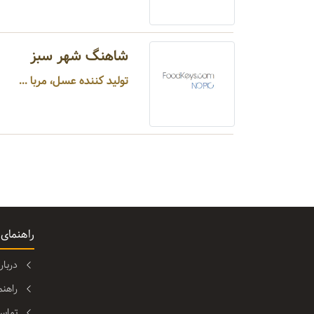
شاهنگ شهر سبز
تولید کننده عسل، مربا ...
راهنمای
دربا
راهن
تماس 