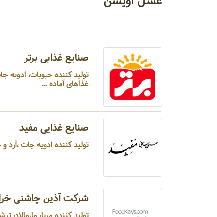
عسل آویشن
صنایع غذایی برتر
تولید کننده حبوبات، ادویه 
غذاهای آماده ...
صنایع غذایی مفید
تولید کننده ادویه جات ،آرد و خش
شرکت آذین چاشنی خرا
تولید کننده مربا، مارمالاد، ت