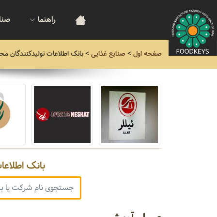
راهنما
صنا
صفحه اول
>
صنایع غذایی
>
بانک اطلاعات تولیدکنندگان مح
بانک اطلاعا