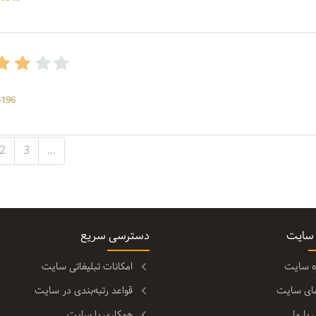
6196 بازد
2
3
...
 سایت
دسترسی سریع
ره سایت
امکانات تبلیغاتی سایت
مای سایت
قواعد رتبه‌بندی در سایت
با ما
همکاری با سایت