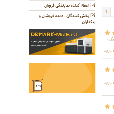
اعطاء کننده نمایندگی فروش
1
پخش کنندگان ، عمده فروشان و
بنکداران
شک ،
ید
ید