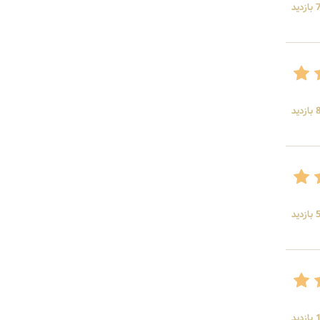
ید
ید
ید
ید