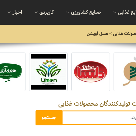
یع غذایی
صنایع کشاورزی
کاربردی
اخبار
صولات غذایی
> عسل آویشن
ت تولیدکنندگان محصولات غذایی