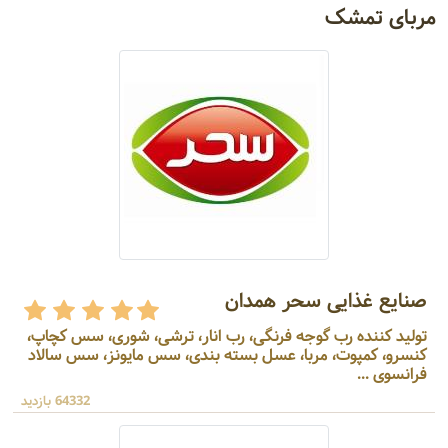
مربای تمشک
صنایع غذایی سحر همدان
تولید کننده رب گوجه فرنگی، رب انار، ترشی، شوری، سس کچاپ،
کنسرو، کمپوت، مربا، عسل بسته بندی، سس مایونز، سس سالاد
فرانسوی ...
64332 بازدید