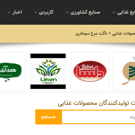
یع غذایی
صنایع کشاورزی
کاربردی
اخبار
صولات غذایی
> ناگت مرغ سوخاری
ت تولیدکنندگان محصولات غذایی