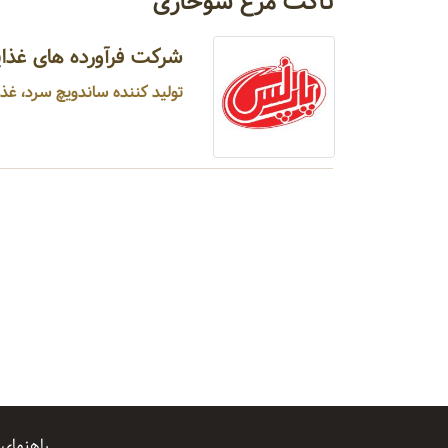
ناگت مرغ سوخاری
شرکت فرآورده های غذای
تولید کننده ساندویچ سرد، غذا
راهنمای