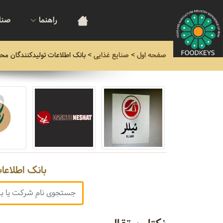
راهنما
صنا
صفحه اول
>
صنایع غذایی
>
بانک اطلاعات تولیدکنندگان مح
بانک اطلاعا