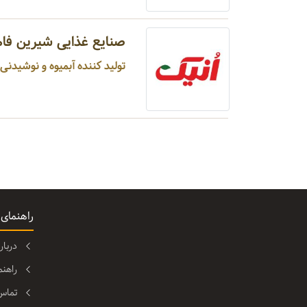
صنایع غذایی شیرین فام
تولید کننده آبمیوه و نوشیدنی م
راهنمای
دربا
راهن
تماس 