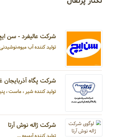
نکتار پرتقال
شرکت عالیفرد - سن ایچ
تولید کننده آب میوه،نوشیدنی م
شرکت پگاه آذربایجان غ
تولید کننده شیر ، ماست ، پنیر ، خامه صبحانه ،
شرکت ژاله نوش آرتا
تولید کننده آبمیوه ...