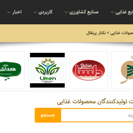
یع غذایی
صنایع کشاورزی
کاربردی
اخبار
صولات غذایی
> نکتار پرتقال
ت تولیدکنندگان محصولات غذایی