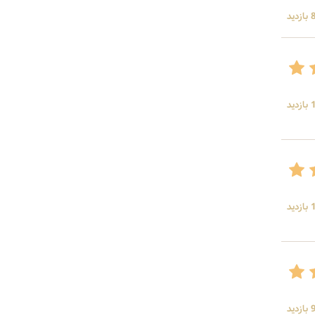
ید
ید
ید
ید