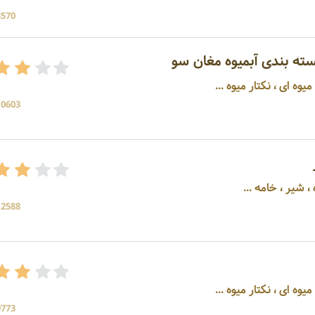
8570 بازد
سته بندی آبمیوه مغان سو
وه ای ، نکتار میوه ...
10603 بازد
 شیر ، خامه ...
12588 بازد
یوه ای ، نکتار میوه ...
9773 بازد