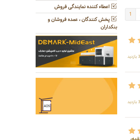
اعطاء کننده نمایندگی فروش
1
پخش کنندگان ، عمده فروشان و
بنکداران
ید
ید
قمه،