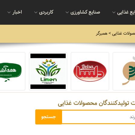
یع غذایی
صنایع کشاورزی
کاربردی
اخبار
صولات غذایی
> همبرگر
ت تولیدکنندگان محصولات غذایی