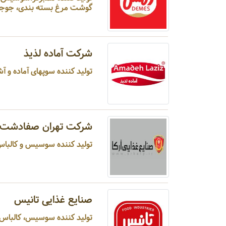
گوشت مرغ بسته بندی، جوجه کب
شرکت آماده لذیذ
تولید کننده سوپهای آماده و آش، نودل ، عصاره چاشنی ، روغن زیتون ، غلات صبحانه ، قهوه ...
شرکت تهران صفادشت
تولید کننده سوسیس و کالباس،
صنایع غذایی تانیس
تولید کننده سوسیس، کالباس،