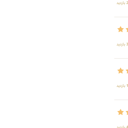
ید
ید
ید
ید