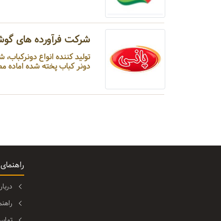
شرکت فرآورده های گوش
دونر کباب پخته شده اماده مصر
راهنمای
دربا
راهن
تماس 