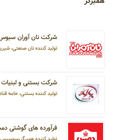
همبرگر
شرکت نان آوران سبوس
تولید کننده نان صنعتی، شیرین
شرکت بستنی و لبنیات ب
تولید کننده بستنی، خامه قنادی
فرآورده های گوشتی د
تولید کننده همبرگر،سوسیس،