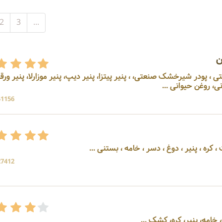
2
3
...
ن
ی ، پودر شیرخشک صنعتی، ، پنیر پیتزا، پنیر دیپ، پنیر موزارلا، پنیر ورقه
ی، روغن حیوانی ...
41156 بازد
 کره ، پنیر ، دوغ ، دسر ، خامه ، بستنی ...
27412 بازد
خامه، پنیر، کره، کشک ...