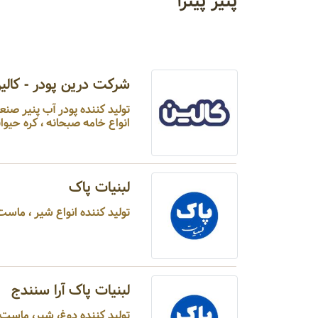
پنیر پیتزا
شرکت درین پودر - کالی
تولید کننده پودر آب پنیر صنعت
انواع خامه صبحانه ، کره حیوان
لبنیات پاک
تولید کننده انواع شیر ، ماست ،
لبنیات پاک آرا سنندج
تولید کننده دوغ، شیر، ماست، 