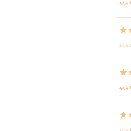
ید
ید
ید
ید