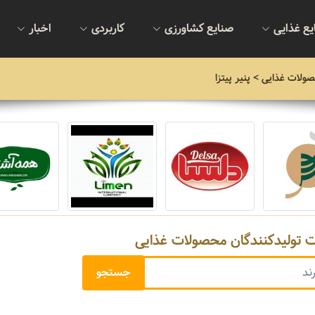
یع غذایی
صنایع کشاورزی
کاربردی
اخبار
صولات غذایی
> پنیر پیتزا
ت تولیدکنندگان محصولات غذایی