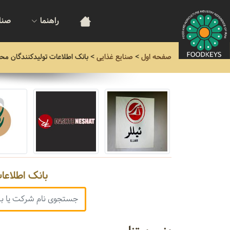
راهنما
صنا
صفحه اول
>
صنایع غذایی
>
بانک اطلاعات تولیدکنندگان مح
بانک اطلاعا