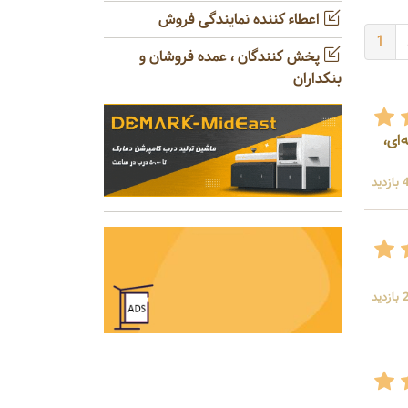
اعطاء کننده نمایندگی فروش
1
پخش کنندگان ، عمده فروشان و
بنکداران
‌ای،
ید
ید