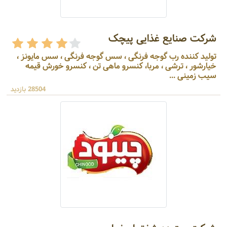
شرکت صنایع غذایی پیچک
تولید کننده رب گوجه فرنگی ، سس گوجه فرنگی ، سس مایونز ،
خیارشور ، ترشی ، مربا، کنسرو ماهی تن ، کنسرو خورش قیمه
سیب زمینی ...
28504 بازدید