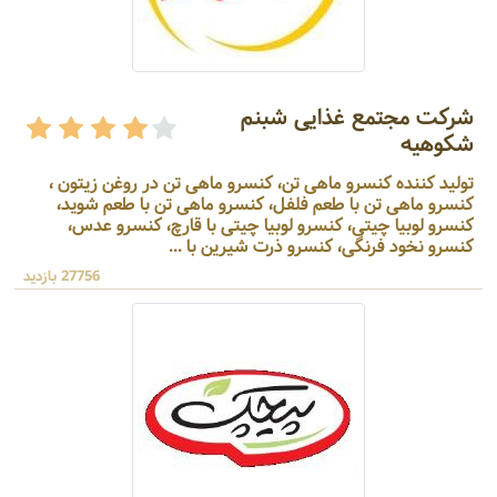
شرکت مجتمع غذایی شبنم
شکوهیه
تولید کننده کنسرو ماهی تن، کنسرو ماهی تن در روغن زیتون ،
کنسرو ماهی تن با طعم فلفل، کنسرو ماهی تن با طعم شوید،
کنسرو لوبیا چیتی، کنسرو لوبیا چیتی با قارچ، کنسرو عدس،
کنسرو نخود فرنگی، کنسرو ذرت شیرین با ...
27756 بازدید