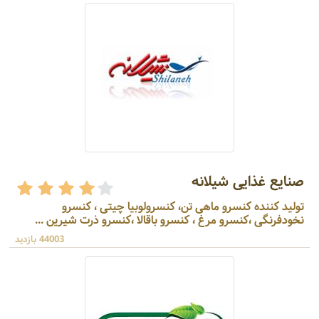
صنایع غذایی شیلانه
تولید کننده کنسرو ماهی تن، کنسرولوبیا چیتی ، کنسرو
نخودفرنگی ،کنسرو مرغ ، کنسرو باقالا ،کنسرو ذرت شیرین ...
44003 بازدید