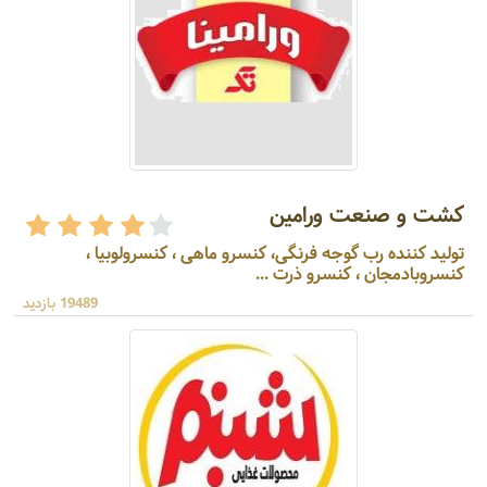
کشت و صنعت ورامین
تولید کننده رب گوجه فرنگی، کنسرو ماهی ، کنسرولوبیا ،
کنسروبادمجان ، کنسرو ذرت ...
19489 بازدید