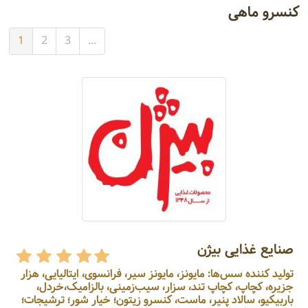
کنسرو ماهی
1
2
3
...
صنایع غذایی بیژن
تولید کننده سس‌ها: مایونز، مایونز سیر، فرانسوی، ایتالیایی، هزار
جزیره، کچاپ، کچاپ تند، سزار، سیب‌زمینی، بالزامیک،خردل،
باربیکیو، سالاد پنیر، ماست، کنسرو زیتون؛ خیار شور؛ ترشیجات؛