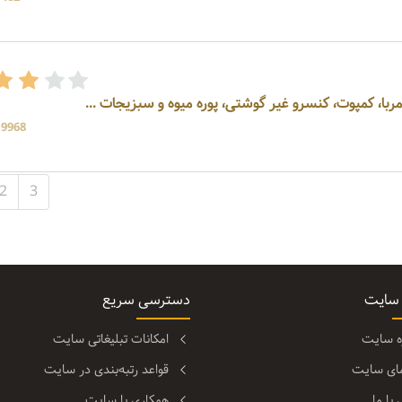
ربا، کمپوت، کنسرو غیر گوشتی، پوره میوه و سبزیجات ...
19968 بازد
2
3
 سایت
دسترسی سریع
ره سایت
امکانات تبلیغاتی سایت
مای سایت
قواعد رتبه‌بندی در سایت
با ما
همکاری با سایت