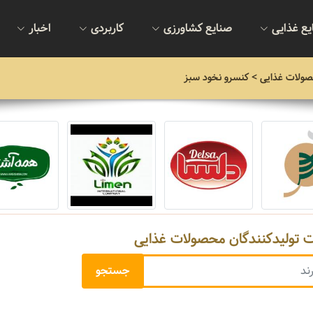
یع غذایی
صنایع کشاورزی
کاربردی
اخبار
صولات غذایی
> کنسرو نخود سبز
ت تولیدکنندگان محصولات غذایی