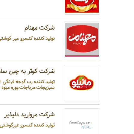
شرکت مهنام
تولید کننده کنسرو غیر گوشتی ، سوپ و حلیم نیمه آماده ، شوری و ترشی ، غ
شرکت کوثر به چین سامی
سبزیجات،مرباجات،پوره میوه ..
شرکت مروارید دلپذیر
تولید کننده کنسرو غیرگوشتی ،