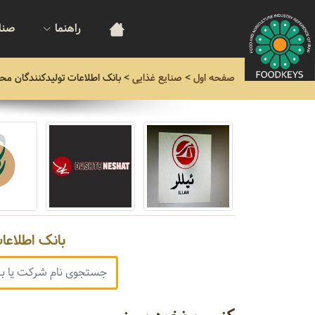
راهنما
صنا
صفحه اول
>
صنایع غذایی
>
بانک اطلاعات تولیدکنندگان مح
بانک اطلاعا