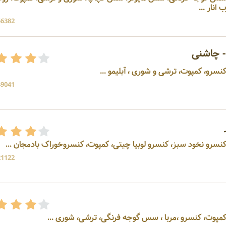
نار ...
56382 بازد
 چاشنی
سرو، کمپوت، ترشی و شوری ، آبلیمو ...
49041 بازد
کنسرو نخود سبز، کنسرو لوبیا چیتی، کمپوت، کنسروخوراک بادمجان ...
21122 بازد
کمپوت، کنسرو ،مربا ، سس گوجه فرنگی، ترشی، شوری ...