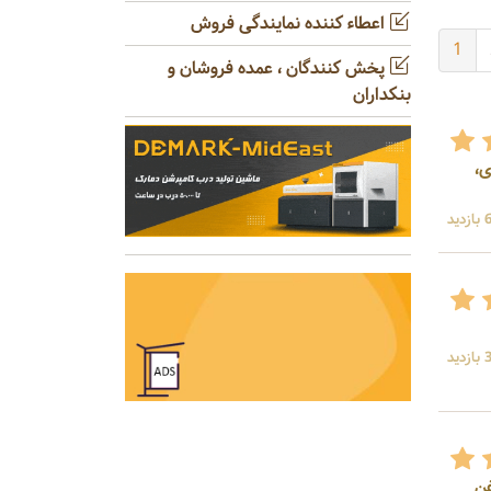
اعطاء کننده نمایندگی فروش
1
پخش کنندگان ، عمده فروشان و
بنکداران
ی،
ید
ید
غن