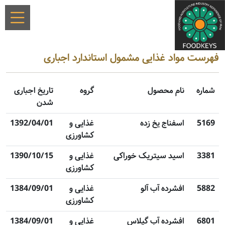
فهرست مواد غذایی مشمول استاندارد اجباری
شماره
نام محصول
گروه
تاریخ اجباری
شدن
5169
اسفناج یخ زده
غذایی و
1392/04/01
کشاورزی
3381
اسید سیتریک خوراکی
غذایی و
1390/10/15
کشاورزی
5882
افشرده آب آلو
غذایی و
1384/09/01
کشاورزی
6801
افشرده آب گیلاس
غذایی و
1384/09/01