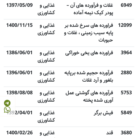
6949
غلات و فرآورده های آن –
غذایی و
1397/05/09
پودر کیک نیمه آماده
کشاورزی
12099
فراورده های سرخ شده بر
غذایی و
1400/11/15
پایه سیب زمینی ، غلات و
کشاورزی
حبوبات
3964
فراورده های یخی خوراکی
غذایی و
1386/06/01
کشاورزی
2880
فرآورده حجیم شده برپایه
غذایی و
1396/06/01
بلغور و آرد غلات
کشاورزی
5753
فرآورده های گوشتی عمل
غذایی و
1398/08/08
آوری شده پخته
کشاورزی
5849
فیش برگر
غذایی و
1392/04/01
کشاورزی
3680
قند
غذایی و
1400/02/26