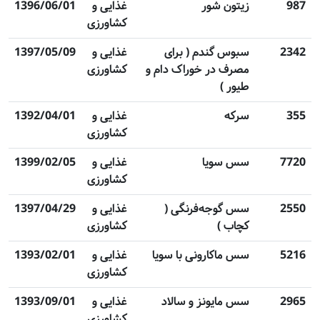
987
زیتون شور
غذایی و
1396/06/01
کشاورزی
2342
سبوس گندم ( برای
غذایی و
1397/05/09
مصرف در خوراک دام و
کشاورزی
طیور )
355
سرکه
غذایی و
1392/04/01
کشاورزی
7720
سس سویا
غذایی و
1399/02/05
کشاورزی
2550
‌سس گوجه‌فرنگی (
غذایی و
1397/04/29
کچاب )
کشاورزی
5216
سس ماکارونی با سویا
غذایی و
1393/02/01
کشاورزی
2965
‌سس مایونز و سالاد
غذایی و
1393/09/01
کشاورزی