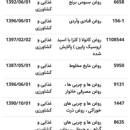
6658
روغن سبوس برنج
غذایی و
1392/06/01
کشاورزی
156-1
روغن قنادی وآردی
غذایی و
1396/06/01
کشاورزی
1108544
روغن کانولا ( کلزا با اسید
غذایی و
1397/02/02
اروسیک پایین ) پالایش
کشاورزی
شده
5950
روغن مایع مخلوط
غذایی و
1387/05/01
کشاورزی
9131
روغن ها و چربی ها ،
غذایی و
1396/06/01
روغن مصرفی خانوار
کشاورزی
1447
روغن ها و چربی های
غذایی و
1390/10/01
خوراکی ، روغن ذرت
کشاورزی
8635
روغن ها و چربی های
غذایی و
گیاهی و حیوانی ، روغن
کشاورزی