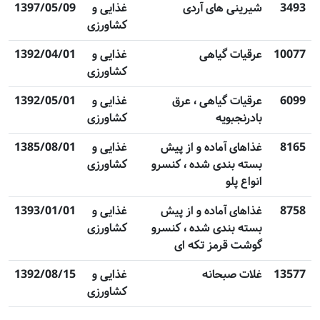
3493
شیرینی های آردی
غذایی و
1397/05/09
کشاورزی
10077
عرقیات گیاهی
غذایی و
1392/04/01
کشاورزی
6099
عرقیات گیاهی ، عرق
غذایی و
1392/05/01
بادرنجبویه
کشاورزی
8165
غذاهای آماده و از پیش
غذایی و
1385/08/01
بسته بندی شده ، کنسرو
کشاورزی
انواع پلو
8758
غذاهای آماده و از پیش
غذایی و
1393/01/01
بسته بندی شده ، کنسرو
کشاورزی
گوشت قرمز تکه ای
13577
غلات صبحانه
غذایی و
1392/08/15
کشاورزی