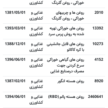
خوراکی ، روغن گلرنگ
کشاورزی
2010
روغن ها و چربیهای
غذایی و
1381/05/01
خوراکی ، روغن گلرنگ
کشاورزی
13392
روغن های خوراکی تهیه
غذایی و
1393/03/01
شده به روش پرس سرد
کشاورزی
10273
روغن های قابل جانشینی
غذایی و
1388/12/01
با کره کاکائو
کشاورزی
4152
روغن های گیاهی خوراکی
غذایی و
1396/06/01
سرخ کردنی جهت
کشاورزی
مصرف درصنایع غذایی
8920
روغن هسته انگور
غذایی و
1387/02/01
کشاورزی
2460641
روغن هسته پالم (RBD)
غذایی و
1394/06/01
کشاورزی