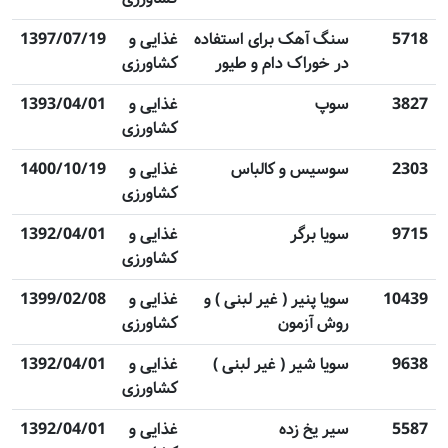
5718
سنگ آهک برای استفاده
غذایی و
1397/07/19
در خوراک دام و طیور
کشاورزی
3827
سوپ
غذایی و
1393/04/01
کشاورزی
2303
سوسیس و کالباس
غذایی و
1400/10/19
کشاورزی
9715
سویا برگر
غذایی و
1392/04/01
کشاورزی
10439
سویا پنیر ( غیر لبنی ) و
غذایی و
1399/02/08
روش آزمون
کشاورزی
9638
سویا شیر ( غیر لبنی )
غذایی و
1392/04/01
کشاورزی
5587
سیر یخ زده
غذایی و
1392/04/01