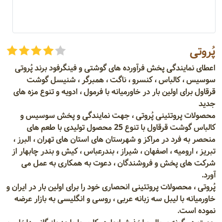
پُروتی
اعطای نمایندگی پخش فرآورده های گوشتی و فینگرفود برند پُروتی
سوسیس ، کالباس ، کنسرو ، ناگت ، همبرگر ، شنیسل گوشت
قرقاول برای اولین بار در خاورمیانه با فرمول ، ادویه و تنوع مزه های
جدید
محصولات پروتئینی پُروتی ، جهت نمایندگی و پخش سوسیس و
کالباس گوشت قرقاول با تنوع 25 محصول تولیدی با طعم های
منحصر به فرد در مراکز و شهرستان های استان های تهران ، البرز ،
تبریز ، ارومیه ، اصفهان ، شیراز ، بندرعباس ، کیش و بندر چابهار از
شرکت های پخش و فروشندگان ، دعوت به همکاری به عمل می
آورد.
پُروتی ، محصولات پروتئینی انحصاری خود را برای اولین بار در ایران و
خاورمیانه با لیبل سه زبانه عربی ، روسی و انگلیسی به بازار عرضه
نموده است.