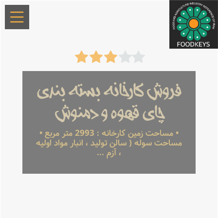
فروش کارخانه بسته بندی
چای قهوه و دمنوش
• مساحت زمین کارخانه : 2993 متر مربع •
مساحت سوله ( سالن تولید ، انبار مواد اولیه
، آزم ...