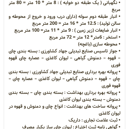
• نگهبانی ( یک طبقه دو خوابه ) : 8 متر * 10 متر = 80 متر
مربع
• انبار طبقه دوم سوله (دارای درب ورود و خروج از محوطه و
سالن تولید) : 12.5 متر * 16 متر = 200 متر مربع
• انبار ضایعات (زیر زمین ) : 9 متر * 11 متر= 100 متر مربع
• استخر : 6متر* 12 متر = 72 متر مربع
• محوطه سازی (باغچه)
• جواز تاسیس صنایع تبدیلی جهاد کشاورزی : بسته بندی چای
– قهوه – دمنوش گیاهی – لیوان کاغذی – عصاره چای قهوه
فوری
• پروانه بهره برداری صنایع تبدیلی جهاد کشاورزی : بسته بندی
چای – قهوه – دمنوش گیاهی – لیوان کاغذی – عصاره چای –
قهوه فوری
• پروانه بهره برداری بهداشت : بسته بندی چای – بسته بندی
دمنوش – بسته بندی لیوان کاغذی
• پروانه ساخت های بهداشت : انواع چای و دمنوش و قهوه در
لیوان کاغذی
• ثبت علامت تجاری : داریک
• گواهی نامه ثبت اختراع : لیوان چای ساز یکبار مصرف