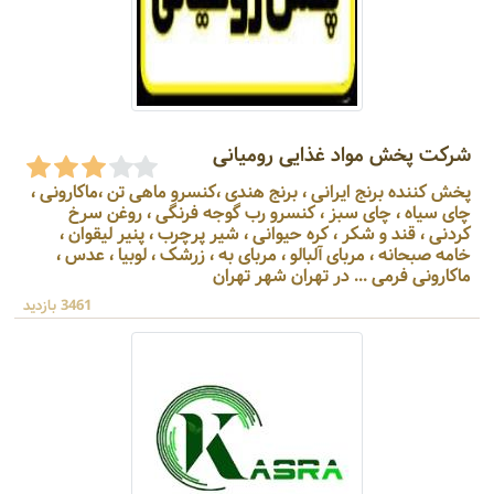
شرکت پخش مواد غذایی رومیانی
پخش کننده برنج ایرانی ، برنج هندی ،کنسرو ماهی تن ،ماکارونی ،
چای سیاه ، چای سبز ، کنسرو رب گوجه فرنگی ، روغن سرخ
کردنی ، قند و شکر ، کره حیوانی ، شیر پرچرب ، پنیر لیقوان ،
خامه صبحانه ، مربای آلبالو ، مربای به ، زرشک ، لوبیا ، عدس ،
ماکارونی فرمی ... در تهران شهر تهران
3461 بازدید