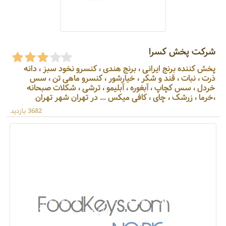
شرکت پخش کسرا
پخش کننده برنج ایرانی ، برنج هندی ، کنسرو نخود سبز ، دانه
ذرت ، نبات ، قند و شکر ، خیارشور ، کنسرو ماهی تن ، سس
خردل ، سس کچاپ ، آبغوره ، آبلیمو ، ترشی ، شکلات صبحانه
،خرما ، زرشک ، چای ، کافی میکس ... در تهران شهر تهران
3682 بازدید