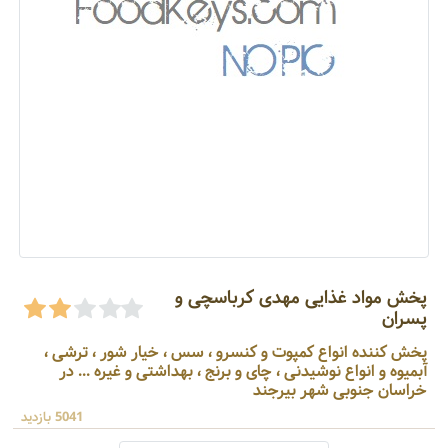
پخش مواد غذایی مهدی کرباسچی و
پسران
پخش کننده انواع کمپوت و کنسرو ، سس ، خیار شور ، ترشی ،
آبمیوه و انواع نوشیدنی ، چای و برنج ، بهداشتی و غیره ... در
خراسان جنوبی شهر بیرجند
5041 بازدید