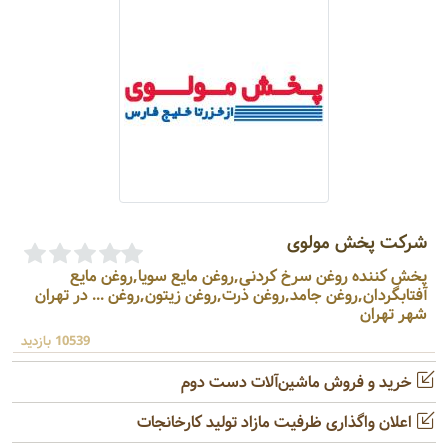
شرکت پخش مولوی
پخش کننده روغن سرخ کردنی,روغن مایع سویا,روغن مایع
آفتابگردان,روغن جامد,روغن ذرت,روغن زیتون,روغن ... در تهران
شهر تهران
10539 بازدید
خرید و فروش ماشین‌آلات دست دوم
اعلان واگذاری ظرفیت مازاد تولید کارخانجات