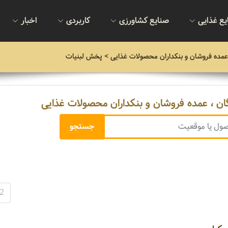
یع غذایی
صنایع کشاورزی
کاربردی
اخبار
عمده فروشان و بنکداران محصولات غذایی
> پخش لبنیات
ن ، عمده فروشان و بنکداران محصولات غذایی
2