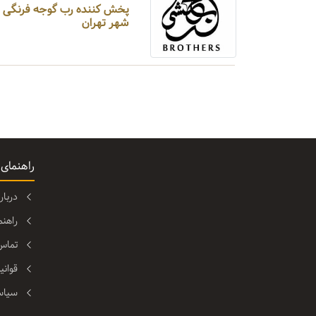
پخش کننده رب گوجه فرنگی ، شی
شهر تهران
راهنمای
دربا
راهن
تماس 
قوانی
سیاس