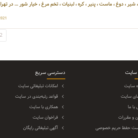
ر ، دوغ ، ماست ، پنیر ، کره ، لبنیات ، تخم مرغ ، خیار شور ... در تهرا
6921 بازد
2
 سایت
دسترسی سریع
ره سایت
امکانات تبلیغاتی سایت
مای سایت
قواعد رتبه‌بندی در سایت
با ما
همکاری با سایت
ن و مقررات
فراخوان سایت
ت حفظ حریم خصوصی
آگهی تبلیغاتی رایگان