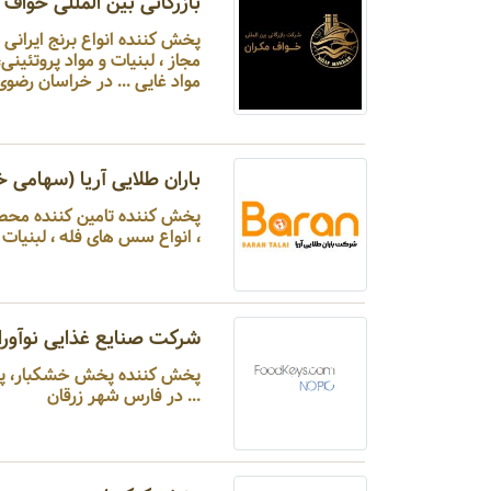
بازرگانی بین المللی خواف 
پخش کننده انواع برنج ایرانی 
مواد غایی ... در خراسان رض
باران طلایی آریا (سهامی 
، انواع سس های فله ، لبنیات فله ... در تهران شهر
شرکت صنایع غذایی نوآورا
پخش کننده پخش خشکبار، پخ
... در فارس شهر زرقان