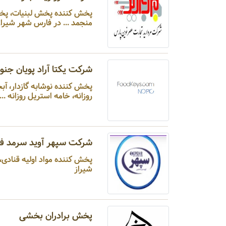
پخش کننده پخش لبنیات، پخش
منجمد ... در فارس شهر شیراز
شرکت یکتا آراد پویان جن
پخش کننده نوشابه گازدار، آبجو 
روزانه، خامه استریل روزانه .
شرکت سپهر آوید سرمد ف
پخش کننده مواد اولیه قنادی، 
شیراز
پخش برادران بخشی