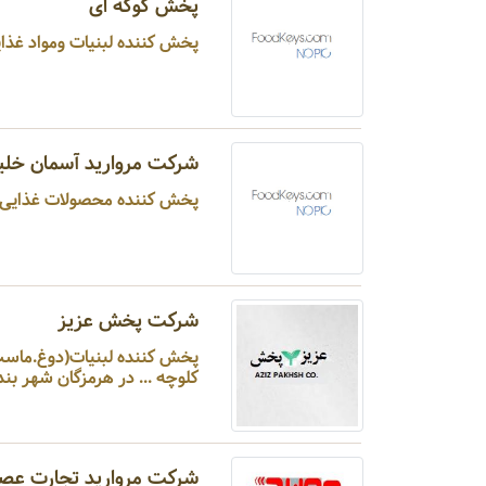
پخش کوکه ای
پخش کننده لبنیات ومواد غذایی، نو
شرکت مروارید آسمان خلی
پخش کننده محصولات غذایی، ل
شرکت پخش عزیز
پخش کننده لبنیات(دوغ.ماست.
کلوچه ... در هرمزگان شهر بندرعباس
شرکت مروارید تجارت عصر