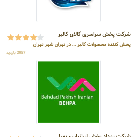
شرکت پخش سراسری کالای کالبر
پخش کننده محصولات کالبر ... در تهران شهر تهران
2957 بازدید
شرکت بهداد پخش ایرانیان - بهپا