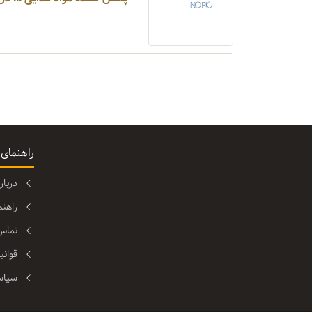
راهنمای
دربا
راهن
تماس 
قوانی
سیاس