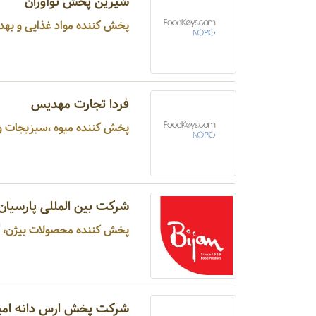
شیرین پخش نوآوران
پخش کننده مواد غذایی و بهدا
فردا تجارت مهدیس
پخش کننده میوه ،سبزیجات و کنسرو ، کلیه فرآورده های غذایی ... در تهران شهر تهران
شرکت بین المللی پارسیا
پخش کننده محصولات بیژن، گلها
شرکت پخش ارس دانه امید 