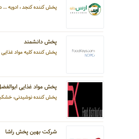
پخش کننده کنجد ، ادویه ... در تهران شهر اسلامشهر
پخش دانشمند
پخش کننده کلیه مواد غذایی س
پخش مواد غذایی ابوالفضل
پخش کننده نوشیدنی، خشکبار،
شرکت بهین پخش راشا