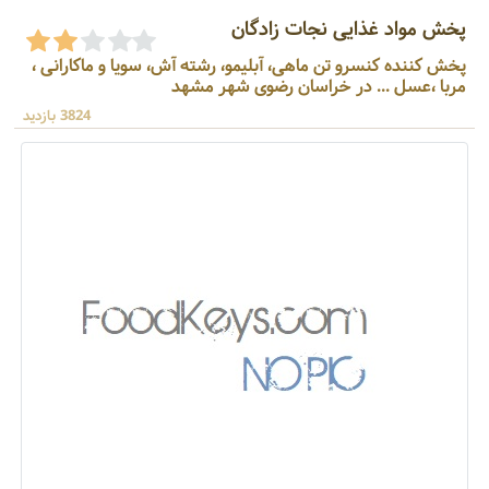
پخش مواد غذایی نجات زادگان
پخش کننده کنسرو تن ماهی، آبلیمو، رشته آش، سویا و ماکارانی ،
مربا ،عسل ... در خراسان رضوی شهر مشهد
3824 بازدید