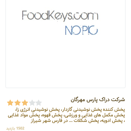
شرکت دراک پارس مهرگان
پخش کننده پخش نوشیدنی گازدار، پخش نوشیدنی انرژی زا،
پخش مکمل های غذایی و ورزشی، پخش قهوه، پخش مواد غذایی
، پخش ادویه، پخش شکلات ... در فارس شهر شیراز
1502 بازدید