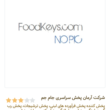
شرکت آرمان پخش سراسری جام جم
پخش کننده پخش فرآورده های لبنی، پخش ترشیجات، پخش رب