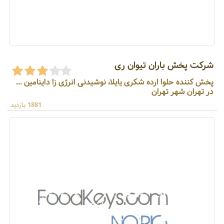
شرکت پخش باران تیوان ری
پخش کننده حلوا ارده شکری یایلا، نوشیدنی انرژی زا داینامین ...
در تهران شهر تهران
1881 بازدید