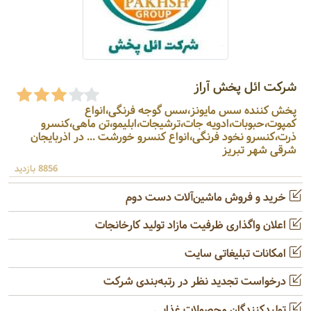
شرکت ائل پخش آراز
پخش کننده سس مایونز،سس گوجه فرنگی،انواع
کمپوت،حبوبات،ادویه جات،ترشیجات،ابلیمو،تن ماهی،کنسرو
ذرت،کنسرو نخود فرنگی،انواع کنسرو خورشت ... در اذربایجان
شرقی شهر تبریز
8856 بازدید
خرید و فروش ماشین‌آلات دست دوم
اعلان واگذاری ظرفیت مازاد تولید کارخانجات
امکانات تبلیغاتی سایت
درخواست تجدید نظر در رتبه‌بندی شرکت
تولیدکنندگان محصولات غذایی