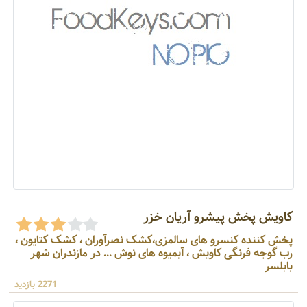
کاویش پخش پیشرو آریان خزر
پخش کننده کنسرو های سالمزی،کشک نصرآوران ، کشک کتایون ،
رب گوجه فرنگی کاویش ، آبمیوه های نوش ... در مازندران شهر
بابلسر
2271 بازدید