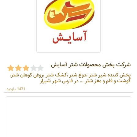
شرکت پخش محصولات شتر آسایش
پخش کننده شیر شتر ،دوغ شتر ،کشک شتر ،روغن کوهان شتر،
گوشت و قلم و مغز شتر ... در فارس شهر شیراز
1471 بازدید