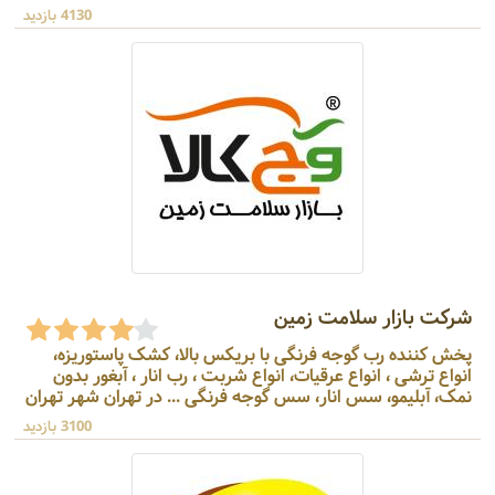
4130 بازدید
شرکت بازار سلامت زمین
پخش کننده رب گوجه فرنگی با بریکس بالا، کشک پاستوریزه،
انواع ترشی ، انواع عرقیات، انواع شربت ، رب انار ، آبغور بدون
نمک، آبلیمو، سس انار، سس گوجه فرنگی ... در تهران شهر تهران
3100 بازدید