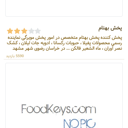
پخش بهتام
پخش کننده پخش بهتام متخصص در امور پخش مویرگی نماینده
رسمی محصولات پفیلا ، حبوبات رکسانا ، ادویه جات لیلان ، کشک
نصر آوران ، ماء الشعیر فالکن ... در خراسان رضوی شهر مشهد
5590 بازدید