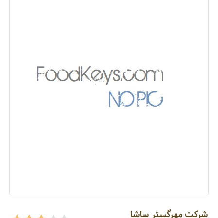
شرکت مهرگستر ساشا