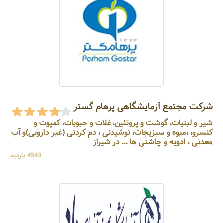
شرکت مجتمع آزمایشگاهی پرهام گستر
شير و لبنيات، گوشت و پروتئين، غلات و حبوبات، کمپوت و
کنسرو، ،میوه و سبزیجات، نوشيدنی ، دم كردنی (غیر دارویی)و آب
معدنی ، ادویه و چاشنی ها ... در شیراز
4543 بازدید