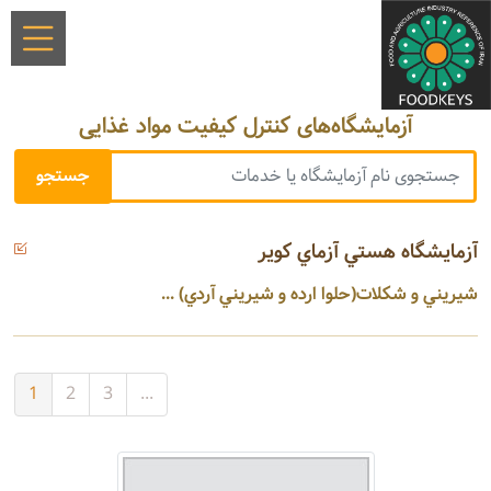
آزمایشگاه‌های کنترل کیفیت مواد غذایی
آزمايشگاه هستي آزماي كوير
شيريني و شكلات(حلوا ارده و شيريني آردي) ...
1
2
3
...