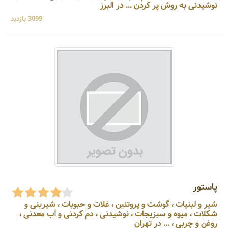
نوشیدنی به روش پر کردن ... در البرز
3099 بازدید
پاستور
شیر و لبنیات ، گوشت و پروتئین ، غلات و حبوبات ، شیرینی و
شکلات ، میوه و سبزیجات ، نوشیدنی ، دم کردنی و آب معدنی ،
روغن و چربی ، ... در تهران