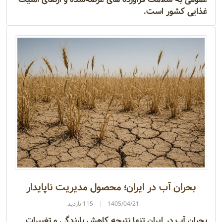
غذایی کشور است.
بحران آب در ایران؛ محصول مدیریت ناپایدار
1405/04/21
115 بازدید
بحران آب در ایران تنها نتیجه کاهش بارندگی و تغییرات