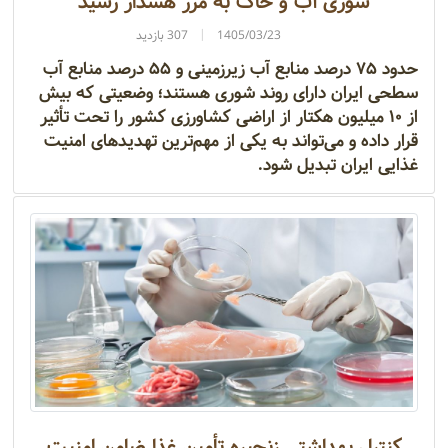
شوری آب و خاک به مرز هشدار رسید
1405/03/23
307 بازدید
حدود ۷۵ درصد منابع آب زیرزمینی و ۵۵ درصد منابع آب
سطحی ایران دارای روند شوری هستند؛ وضعیتی که بیش
از ۱۰ میلیون هکتار از اراضی کشاورزی کشور را تحت تأثیر
قرار داده و می‌تواند به یکی از مهم‌ترین تهدیدهای امنیت
غذایی ایران تبدیل شود.
کنترل بهداشتی زنجیره تأمین غذا ضامن امنیت