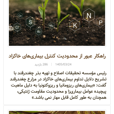
راهکار عبور از محدودیت کنترل بیماری‌های خاکزاد
1405/03/24
286 بازدید
رئیس مؤسسه تحقیقات اصلاح و تهیه بذر چغندرقند با
تشریح دلایل تداوم بیماری‌های خاکزاد در مزارع چغندرقند
گفت: «بیماری‌های ریزومانیا و ریزوکتونیا به دلیل ماهیت
پیچیده عوامل بیماری‌زا و محدودیت مقاومت ژنتیکی،
همچنان به طور کامل قابل مهار نمی باشد.»