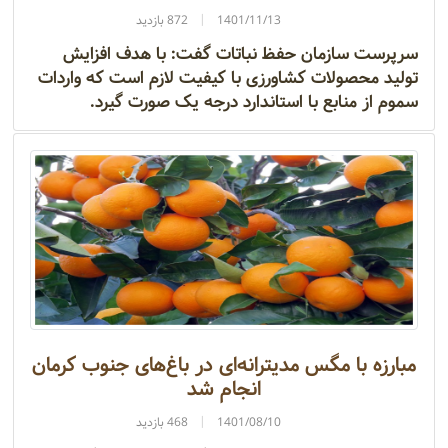
1401/11/13
872 بازدید
سرپرست سازمان حفظ نباتات گفت: با هدف افزایش
تولید محصولات کشاورزی با کیفیت لازم است که واردات
سموم از منابع با استاندارد درجه یک صورت گیرد.
مبارزه با مگس مدیترانه‌ای در باغ‌های جنوب کرمان
انجام شد
1401/08/10
468 بازدید