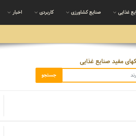
یع غذایی
صنایع کشاورزی
کاربردی
اخبار
کهای مفید صنایع غذایی