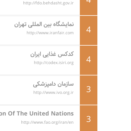
4
http://fdo.behdasht.gov.ir
نمایشگاه بین المللی تهران
4
http://www.iranfair.com
کدکس غذایی ایران
4
http://codex.isiri.org
سازمان دامپزشکی
3
http://www.ivo.org.ir
on Of The United Nations
3
http://www.fao.org/iran/en