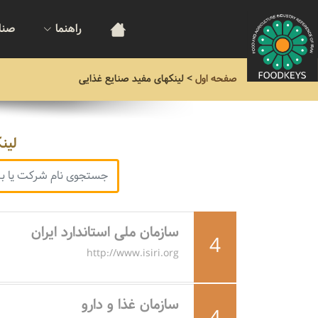
راهنما
صنا
صفحه اول
>
لینکهای مفید صنایع غذایی
لین
سازمان ملی استاندارد ایران
4
http://www.isiri.org
سازمان غذا و دارو