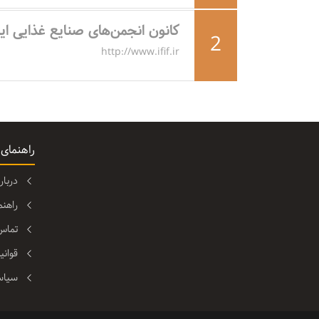
کانون انجمن‌های صنایع غذایی ایر
2
http://www.ifif.ir
راهنمای
دربا
راهن
تماس 
قوانی
سیاس