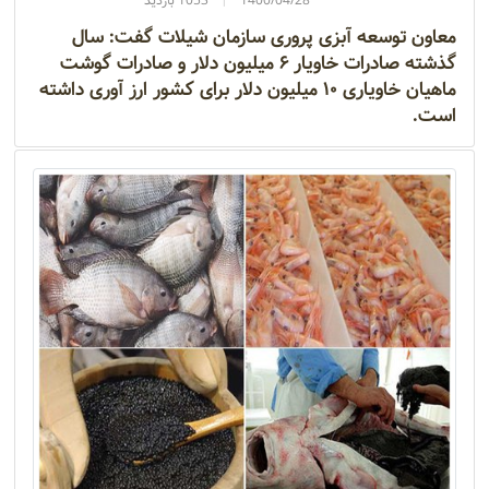
1400/04/28
1053 بازدید
معاون توسعه آبزی پروری سازمان شیلات گفت: سال
گذشته صادرات خاویار ۶ میلیون دلار و صادرات گوشت
ماهیان خاویاری ۱۰ میلیون دلار برای کشور ارز آوری داشته
است.