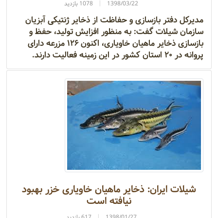
1398/03/22
1078 بازدید
مدیرکل دفتر بازسازی و حفاظت از ذخایر ژنتیکی آبزیان
سازمان شیلات گفت: به منظور افزایش تولید، حفظ و
بازسازی ذخایر ماهیان خاویاری، اکنون ۱۲۶ مزرعه دارای
پروانه در ۲۰ استان کشور در این زمینه فعالیت دارند.
شیلات ایران: ذخایر ماهیان خاویاری خزر بهبود
نیافته است
1398/01/27
617 بازدید