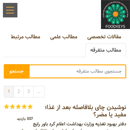
مقالات تخصصی
مطالب علمی
مطالب مرتبط
مطالب متفرقه
1
2
3
...
نوشیدن چای بلافاصله بعد از غذا؛
مفید یا مضر؟
337 بازدید
دفتر بهبود تغذیه وزارت بهداشت اعلام کرد باور رایج