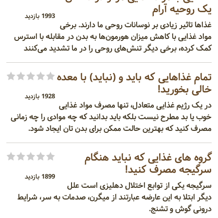
یک روحیه آرام
1993 بازدید
غذاها تاثیر زیادی بر نوسانات روحی ما دارند. برخی
مواد غذایی با کاهش میزان هورمون‌ها به بدن در مقابله با استرس
کمک کرده، برخی دیگر تنش‌های روحی را در ما تشدید می‌کنند
تمام غذاهایی که باید و (نباید) با معده
خالی بخورید!
1928 بازدید
در یک رژیم غذایی متعادل، تنها مصرف مواد غذایی
خوب یا بد مطرح نیست بلکه باید بدانید که چه موادی را چه زمانی
مصرف کنید که بهترین حالت ممکن برای بدن ‌تان ایجاد شود.
گروه های غذایی که نباید هنگام
سرگیجه مصرف کنید!
1899 بازدید
سرگیجه یکی از توابع اختلال دهلیزی است علل
دیگر ابتلا به این عارضه عبارتند از میگرن، صدمات به سر، شرایط
درونی گوش و تشنج.