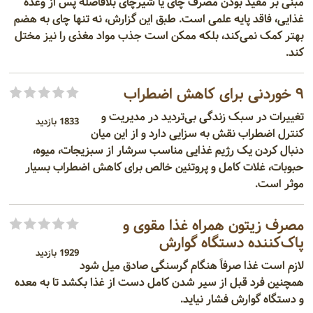
مبنی بر مفید بودن مصرف چای یا شیرچای بلافاصله پس از وعده
غذایی، فاقد پایه علمی است. طبق این گزارش، نه تنها چای به هضم
بهتر کمک نمی‌کند، بلکه ممکن است جذب مواد مغذی را نیز مختل
کند.
۹ خوردنی برای کاهش اضطراب
تغییرات در سبک زندگی بی‌تردید در مدیریت و
1833 بازدید
کنترل اضطراب نقش به سزایی دارد و از این میان
دنبال کردن یک رژیم غذایی مناسب سرشار از سبزیجات، میوه،
حبوبات، غلات کامل و پروتئین خالص برای کاهش اضطراب بسیار
موثر است.
مصرف زیتون همراه غذا مقوی و
پاک‌کننده دستگاه گوارش
1929 بازدید
لازم است غذا صرفاً هنگام گرسنگی صادق میل شود
همچنین فرد قبل از سیر شدن کامل دست از غذا بکشد تا به معده
و دستگاه گوارش فشار نیاید.